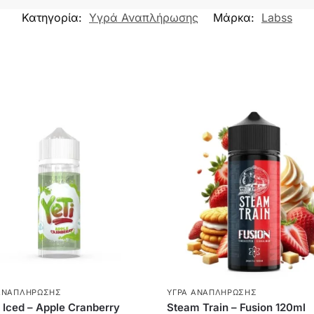
Κατηγορία:
Υγρά Αναπλήρωσης
Μάρκα:
Labss
ΑΝΑΠΛΉΡΩΣΗΣ
ΥΓΡΆ ΑΝΑΠΛΉΡΩΣΗΣ
– Iced – Apple Cranberry
Steam Train – Fusion 120ml