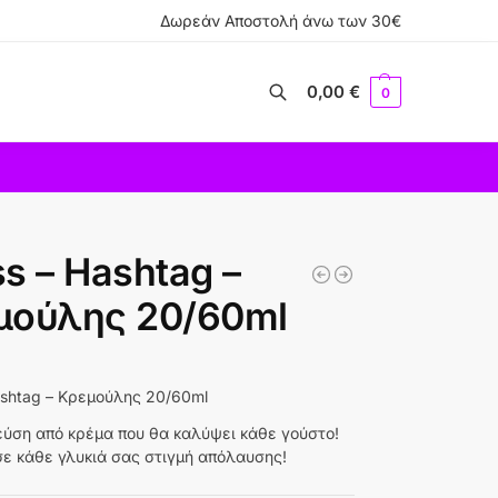
Δωρεάν Αποστολή άνω των 30€
0,00
€
0
Αναζήτηση
s – Hashtag –
μούλης 20/60ml
ashtag – Κρεμούλης 20/60ml
εύση από κρέμα που θα καλύψει κάθε γούστο!
σε κάθε γλυκιά σας στιγμή απόλαυσης!