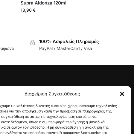
Supra Aldonza 120ml
18,90
€
100% Ασφαλείς Πληρωμές
σύμφωνα
PayPal / MasterCard / Visa
Διαχείριση Συγκατάθεσης
οϊόντος
χουμε τις καλύτερες δυνατές εμπειρίες, χρησιμοποιούμε τεχνολογίες
kies για την αποθήκευση και/ή την πρόσβαση σε πληροφορίες της
 συγκατάθεση σε αυτές τις τεχνολογίες μας επιτρέπει να
μαστε δεδομένα, όπως η συμπεριφορά περιήγησης ή μοναδικά
κά σε αυτόν τον ιστότοπο. Η μη συγκατάθεση ή η ανάκληση της
ς ενδέχεται να επηρεάσει αρνητικά ορισμένες λειτουργίες και