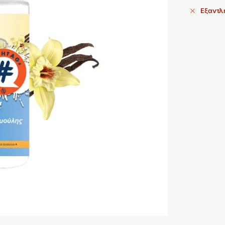
Εξαντλ