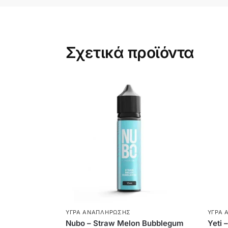
Σχετικά προϊόντα
ΥΓΡΆ ΑΝΑΠΛΉΡΩΣΗΣ
ΥΓΡΆ 
Nubo – Straw Melon Bubblegum
Yeti 