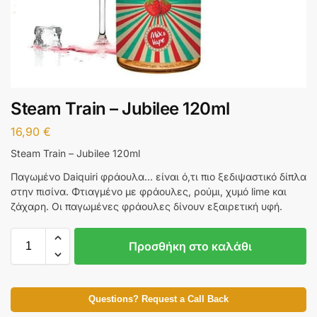
Steam Train – Jubilee 120ml
16,90
€
Steam Train – Jubilee 120ml
Παγωμένο Daiquiri φράουλα… είναι ό,τι πιο ξεδιψαστικό δίπλα
στην πισίνα. Φτιαγμένο με φράουλες, ρούμι, χυμό lime και
ζάχαρη. Οι παγωμένες φράουλες δίνουν εξαιρετική υφή.
Προσθήκη στο καλάθι
Questions? Request a Call Back