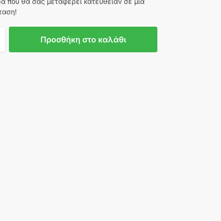
ρα που θα σας μεταφέρει κατευθείαν σε μία
ταση!
Προσθήκη στο καλάθι