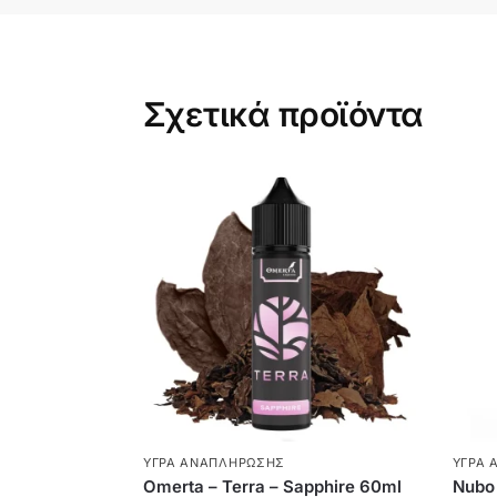
Σχετικά προϊόντα
ΥΓΡΆ ΑΝΑΠΛΉΡΩΣΗΣ
ΥΓΡΆ 
Omerta – Terra – Sapphire 60ml
Nubo