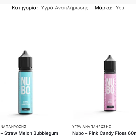
Κατηγορία:
Υγρά Αναπλήρωσης
Μάρκα:
Yeti
ΑΝΑΠΛΉΡΩΣΗΣ
ΥΓΡΆ ΑΝΑΠΛΉΡΩΣΗΣ
 – Straw Melon Bubblegum
Nubo – Pink Candy Floss 60