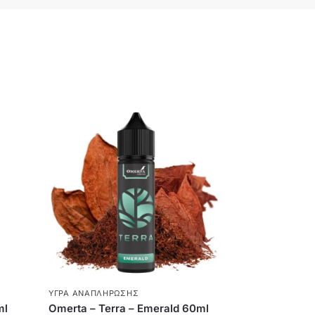
ΥΓΡΆ ΑΝΑΠΛΉΡΩΣΗΣ
ml
Omerta – Terra – Emerald 60ml