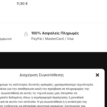
11,90
€
100% Ασφαλείς Πληρωμές
σύμφωνα
PayPal / MasterCard / Visa
Διαχείριση Συγκατάθεσης
οϊόντος
χουμε τις καλύτερες δυνατές εμπειρίες, χρησιμοποιούμε τεχνολογίες
kies για την αποθήκευση και/ή την πρόσβαση σε πληροφορίες της
 συγκατάθεση σε αυτές τις τεχνολογίες μας επιτρέπει να
μαστε δεδομένα, όπως η συμπεριφορά περιήγησης ή μοναδικά
κά σε αυτόν τον ιστότοπο. Η μη συγκατάθεση ή η ανάκληση της
ς ενδέχεται να επηρεάσει αρνητικά ορισμένες λειτουργίες και