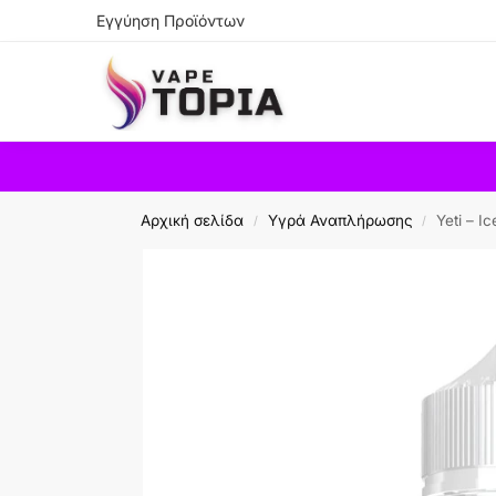
Εγγύηση Προϊόντων
Search
Αρχική σελίδα
Υγρά Αναπλήρωσης
Yeti – I
/
/