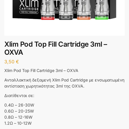
Xlim Pod Top Fill Cartridge 3ml –
OXVA
3,50
€
Xlim Pod Top Fill Cartridge 3ml – OXVA
Ανταλλακτική δεξαμενή Xlim Pod Cartridge με ενσωματωμένη
αντίσταση χωρητικότητας 3ml της OXVA.
Διατίθενται σε:
0.4Ω – 26-30W
0.6Ω – 20-25W
0.8Ω – 12-16W
1.2Ω – 10-12W