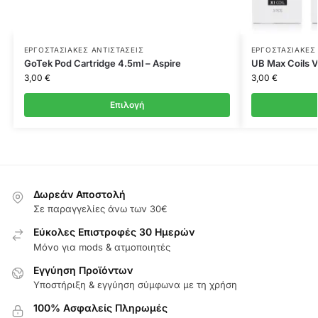
ΕΡΓΟΣΤΑΣΙΑΚΈΣ ΑΝΤΙΣΤΆΣΕΙΣ
ΕΡΓΟΣΤΑΣΙΑΚΈΣ
GoTek Pod Cartridge 4.5ml – Aspire
UB Max Coils V
3,00
€
3,00
€
Επιλογή
Δωρεάν Αποστολή
Σε παραγγελίες άνω των 30€
Εύκολες Επιστροφές 30 Ημερών
Μόνο για mods & ατμοποιητές
Εγγύηση Προϊόντων
Υποστήριξη & εγγύηση σύμφωνα με τη χρήση
100% Ασφαλείς Πληρωμές