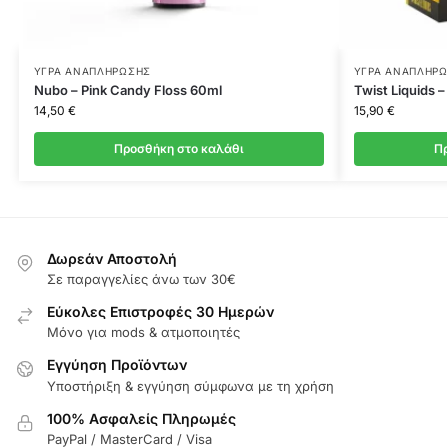
ΥΓΡΆ ΑΝΑΠΛΉΡΩΣΗΣ
ΥΓΡΆ ΑΝΑΠΛΉΡ
Nubo – Pink Candy Floss 60ml
Twist Liquids 
14,50
€
15,90
€
Προσθήκη στο καλάθι
Πρ
Δωρεάν Αποστολή
Σε παραγγελίες άνω των 30€
Εύκολες Επιστροφές 30 Ημερών
Μόνο για mods & ατμοποιητές
Εγγύηση Προϊόντων
Υποστήριξη & εγγύηση σύμφωνα με τη χρήση
100% Ασφαλείς Πληρωμές
PayPal / MasterCard / Visa