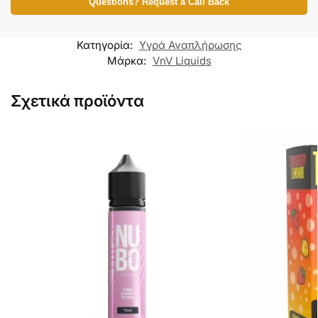
Questions? Request a Call Back
Κατηγορία:
Υγρά Αναπλήρωσης
Μάρκα:
VnV Liquids
Σχετικά προϊόντα