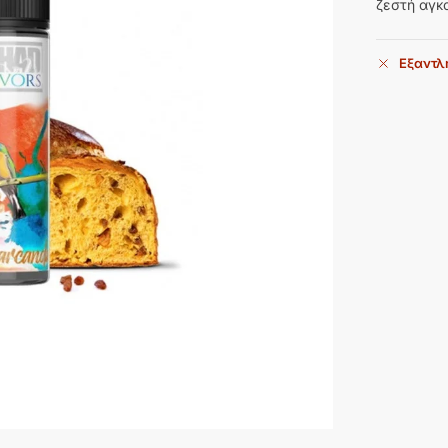
ζεστή αγκ
Εξαντλ