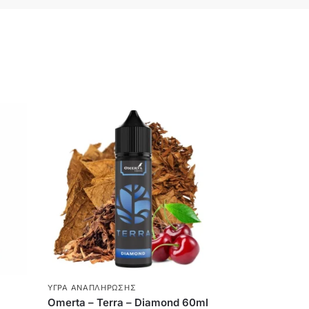
ΥΓΡΆ ΑΝΑΠΛΉΡΩΣΗΣ
Omerta – Terra – Diamond 60ml