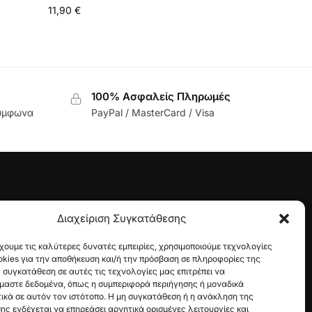
11,90
€
100% Ασφαλείς Πληρωμές
σύμφωνα
PayPal / MasterCard / Visa
Διαχείριση Συγκατάθεσης
οϊόντος
χουμε τις καλύτερες δυνατές εμπειρίες, χρησιμοποιούμε τεχνολογίες
kies για την αποθήκευση και/ή την πρόσβαση σε πληροφορίες της
 συγκατάθεση σε αυτές τις τεχνολογίες μας επιτρέπει να
μαστε δεδομένα, όπως η συμπεριφορά περιήγησης ή μοναδικά
κά σε αυτόν τον ιστότοπο. Η μη συγκατάθεση ή η ανάκληση της
ς ενδέχεται να επηρεάσει αρνητικά ορισμένες λειτουργίες και