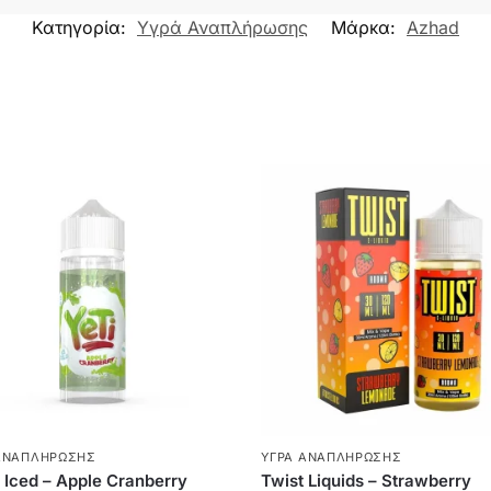
Κατηγορία:
Υγρά Αναπλήρωσης
Μάρκα:
Azhad
ΑΝΑΠΛΉΡΩΣΗΣ
ΥΓΡΆ ΑΝΑΠΛΉΡΩΣΗΣ
– Iced – Apple Cranberry
Twist Liquids – Strawberry